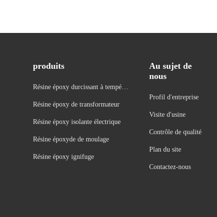
produits
Au sujet de
nous
Résine époxy durcissant à températ
Profil d'entreprise
ure ambiante
Résine époxy de transformateur
Visite d'usine
Résine époxy isolante électrique
Contrôle de qualité
Résine époxyde de moulage
Plan du site
Résine époxy ignifuge
Contactez-nous