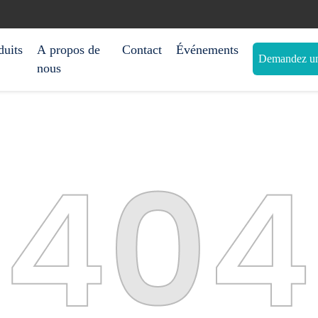
duits
A propos de
Contact
Événements
Demandez une
nous